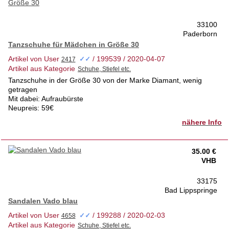
33100
Paderborn
Tanzschuhe für Mädchen in Größe 30
Artikel von User
/ 199539 / 2020-04-07
✓✓
Artikel aus Kategorie
Tanzschuhe in der Größe 30 von der Marke Diamant, wenig
getragen
Mit dabei: Aufraubürste
Neupreis: 59€
nähere Info
35.00 €
VHB
33175
Bad Lippspringe
Sandalen Vado blau
Artikel von User
/ 199288 / 2020-02-03
✓✓
Artikel aus Kategorie