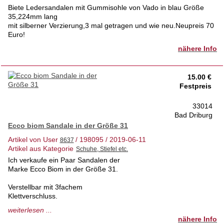
Biete Ledersandalen mit Gummisohle von Vado in blau Größe
35,224mm lang
mit silberner Verzierung,3 mal getragen und wie neu.Neupreis 70
Euro!
nähere Info
15.00 €
Festpreis
33014
Bad Driburg
Ecco biom Sandale in der Größe 31
Artikel von User
/ 198095 / 2019-06-11
Artikel aus Kategorie
Ich verkaufe ein Paar Sandalen der
Marke Ecco Biom in der Größe 31.
Verstellbar mit 3fachem
Klettverschluss.
weiterlesen ...
Wir sind ein gepflegter, tierfreier
nähere Info
Nichtraucherhaushalt.