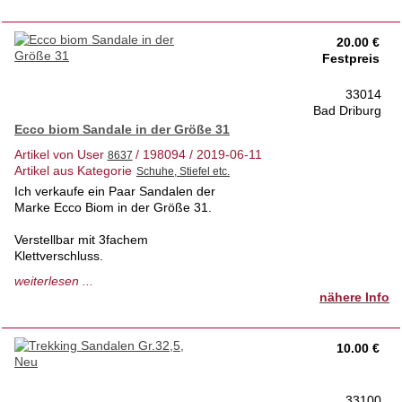
Da Privatverkauf Ausschluss jeglicher
20.00 €
Rechtsansprüche.
Festpreis
33014
Bad Driburg
Ecco biom Sandale in der Größe 31
Artikel von User
/ 198094 / 2019-06-11
Artikel aus Kategorie
Ich verkaufe ein Paar Sandalen der
Marke Ecco Biom in der Größe 31.
Verstellbar mit 3fachem
Klettverschluss.
weiterlesen ...
Wir sind ein gepflegter, tierfreier
nähere Info
Nichtraucherhaushalt.
Da Privatverkauf Ausschluss jeglicher
10.00 €
Rechtsansprüche.
33100