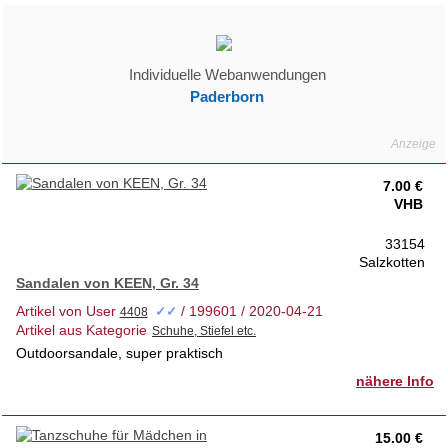
Individuelle Webanwendungen
Paderborn
7.00 €
VHB
33154
Salzkotten
Sandalen von KEEN, Gr. 34
Artikel von User
/ 199601 / 2020-04-21
✓✓
Artikel aus Kategorie
Outdoorsandale, super praktisch
nähere Info
15.00 €