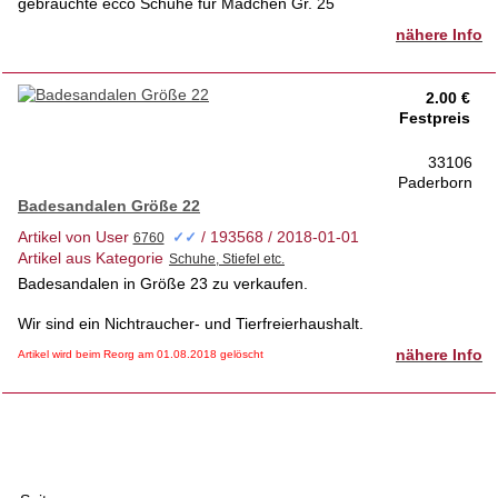
gebrauchte ecco Schuhe für Mädchen Gr. 25
nähere Info
2.00 €
Festpreis
33106
Paderborn
Badesandalen Größe 22
Artikel von User
/ 193568 / 2018-01-01
✓✓
Artikel aus Kategorie
Badesandalen in Größe 23 zu verkaufen.
Wir sind ein Nichtraucher- und Tierfreierhaushalt.
nähere Info
Artikel wird beim Reorg am 01.08.2018 gelöscht