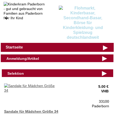
▶
Startseite
▶
Anmeldung/Artikel
▶
Selektion
5.00 €
VHB
33100
Paderborn
Sandale für Mädchen Größe 34