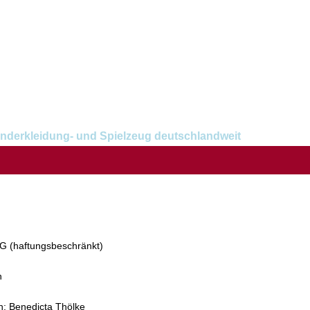
 (haftungsbeschränkt)
n
n: Benedicta Thölke