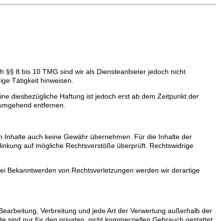
 §§ 8 bis 10 TMG sind wir als Diensteanbieter jedoch nicht
ige Tätigkeit hinweisen.
ne diesbezügliche Haftung ist jedoch erst ab dem Zeitpunkt der
 umgehend entfernen.
den Inhalte auch keine Gewähr übernehmen. Für die Inhalte der
Verlinkung auf mögliche Rechtsverstöße überprüft. Rechtswidrige
. Bei Bekanntwerden von Rechtsverletzungen werden wir derartige
 Bearbeitung, Verbreitung und jede Art der Verwertung außerhalb der
e sind nur für den privaten, nicht kommerziellen Gebrauch gestattet.