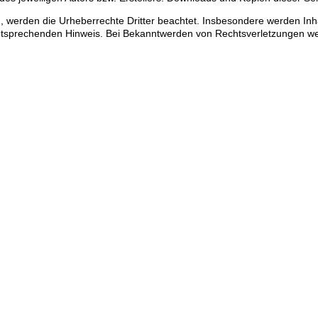
en, werden die Urheberrechte Dritter beachtet. Insbesondere werden Inha
ntsprechenden Hinweis. Bei Bekanntwerden von Rechtsverletzungen wer