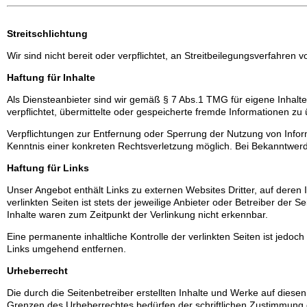
Streitschlichtung
Wir sind nicht bereit oder verpflichtet, an Streitbeilegungsverfahren 
Haftung für Inhalte
Als Diensteanbieter sind wir gemäß § 7 Abs.1 TMG für eigene Inhalte
verpflichtet, übermittelte oder gespeicherte fremde Informationen z
Verpflichtungen zur Entfernung oder Sperrung der Nutzung von Infor
Kenntnis einer konkreten Rechtsverletzung möglich. Bei Bekanntwe
Haftung für Links
Unser Angebot enthält Links zu externen Websites Dritter, auf deren
verlinkten Seiten ist stets der jeweilige Anbieter oder Betreiber der
Inhalte waren zum Zeitpunkt der Verlinkung nicht erkennbar.
Eine permanente inhaltliche Kontrolle der verlinkten Seiten ist jed
Links umgehend entfernen.
Urheberrecht
Die durch die Seitenbetreiber erstellten Inhalte und Werke auf diese
Grenzen des Urheberrechtes bedürfen der schriftlichen Zustimmung de