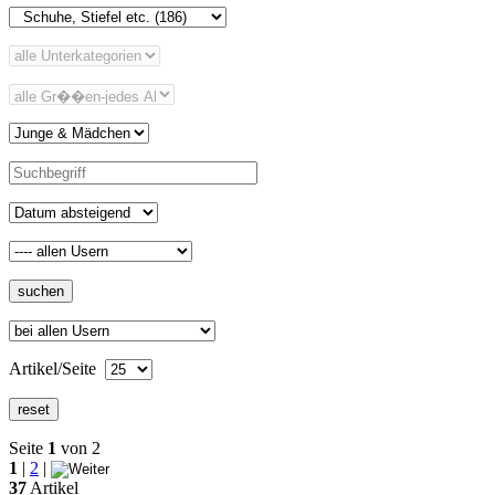
Artikel/Seite
Seite
1
von 2
1
|
2
|
37
Artikel