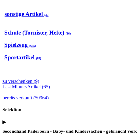
sonstige Artikel
(32)
Schule (Tornister, Hefte)
(36)
Spielzeug
(655)
Sportartikel
(83)
zu verschenken (9)
Last Minute-Artikel (65)
bereits verkauft (50964)
Selektion
▶
Secondhand Paderborn - Baby- und Kindersachen - gebraucht verk