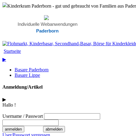
Individuelle Webanwendungen
Paderborn
Startseite
▶
Basare Paderborn
Basare Lippe
Anmeldung/Artikel
▶
Hallo !
Username / Passwort
User/Passwort vergessen