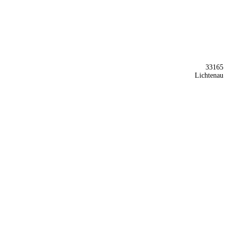
33165
Lichtenau