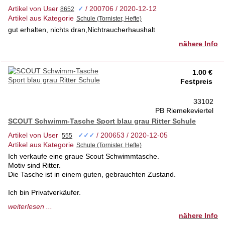
Artikel von User
/ 200706 / 2020-12-12
✓
Artikel aus Kategorie
gut erhalten, nichts dran,Nichtraucherhaushalt
nähere Info
1.00 €
Festpreis
33102
PB Riemekeviertel
SCOUT Schwimm-Tasche Sport blau grau Ritter Schule
Artikel von User
/ 200653 / 2020-12-05
✓✓✓
Artikel aus Kategorie
Ich verkaufe eine graue Scout Schwimmtasche.
Motiv sind Ritter.
Die Tasche ist in einem guten, gebrauchten Zustand.
Ich bin Privatverkäufer.
Keine Garantie, keine Rücknahme.
weiterlesen ...
Gerne Selbstabholung.
nähere Info
Versand möglich bei Übernahme der Portokosten.