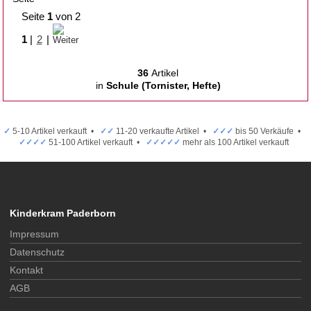
Seite
1
von 2
1
|
2
|
36
Artikel
in
Schule (Tornister, Hefte)
✓
5-10 Artikel verkauft •
✓✓
11-20 verkaufte Artikel •
✓✓✓
bis 50 Verkäufe •
✓✓✓✓
51-100 Artikel verkauft •
✓✓✓✓✓
mehr als 100 Artikel verkauft
Kinderkram Paderborn
Impressum
Datenschutz
Kontakt
AGB