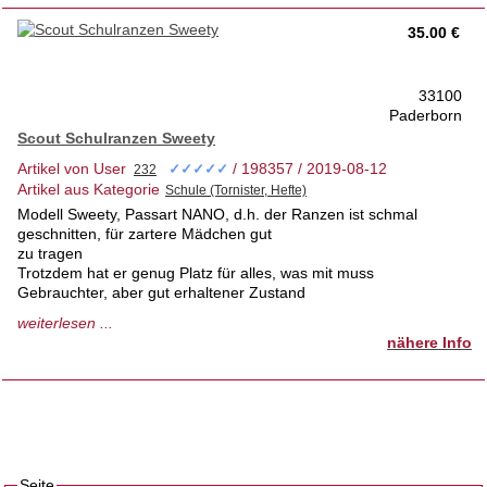
35.00 €
33100
Paderborn
Scout Schulranzen Sweety
Artikel von User
/ 198357 / 2019-08-12
✓✓✓✓✓
Artikel aus Kategorie
Modell Sweety, Passart NANO, d.h. der Ranzen ist schmal
geschnitten, für zartere Mädchen gut
zu tragen
Trotzdem hat er genug Platz für alles, was mit muss
Gebrauchter, aber gut erhaltener Zustand
War gut 2 Jahre in Gebrauch
weiterlesen ...
nähere Info
Tierfreier Nichtraucherhaushalt
Seite