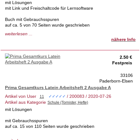
mit Lösungen
mit Link und Freischaltcode für Lernsoftware
Buch mit Gebrauchsspuren
auf ca. 5 von 70 Seiten wurde geschrieben
weiterlesen ...
C.C.Buchner
nähere Info
ISBN 978-3-7661-7973-9
Neupreis 17,20 Euro
2.50 €
Festpreis
33106
Paderborn-Elsen
Prima Gesamtkurs Latein Arbeitsheft 2 Ausgabe A
Artikel von User
/ 200083 / 2020-07-26
✓✓✓✓✓
Artikel aus Kategorie
mit Lösungen
mit Gebrauchsspuren
auf ca. 15 von 110 Seiten wurde geschrieben
C.C.Buchner