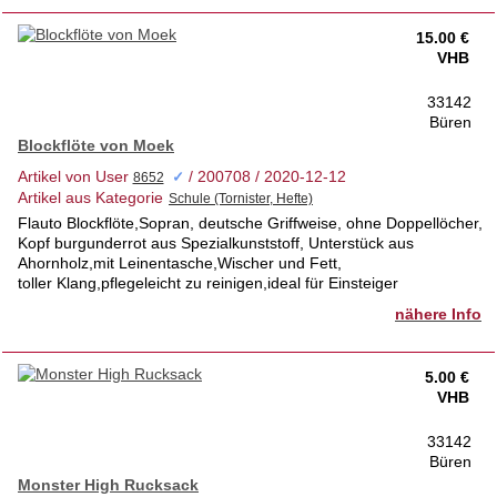
15.00 €
VHB
33142
Büren
Blockflöte von Moek
Artikel von User
/ 200708 / 2020-12-12
✓
Artikel aus Kategorie
Flauto Blockflöte,Sopran, deutsche Griffweise, ohne Doppellöcher,
Kopf burgunderrot aus Spezialkunststoff, Unterstück aus
Ahornholz,mit Leinentasche,Wischer und Fett,
toller Klang,pflegeleicht zu reinigen,ideal für Einsteiger
nähere Info
5.00 €
VHB
33142
Büren
Monster High Rucksack