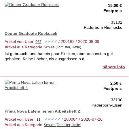
15.00 €
Festpreis
33102
Paderborn Riemecke
Deuter Graduate Rucksack
Artikel von User
/ 200162 / 2020-08-09
✓✓✓✓
Artikel aus Kategorie
Ist gebraucht und hat ein paar Flecken, aber ansonsten gut
gehalten. Keine Löcher, nix ausgerissen o.ä.
nähere Info
2.50 €
Festpreis
33106
Paderborn-Elsen
Prima Nova Latein lernen Arbeitsheft 2
Artikel von User
/ 200084 / 2020-07-26
✓✓✓✓✓
Artikel aus Kategorie