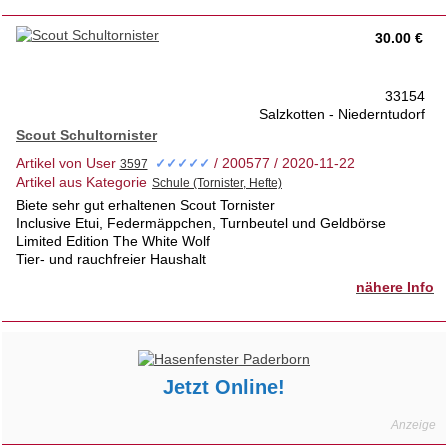
Anzeige online heißt Artikel noch verfügbar.
30.00 €
33154
Salzkotten - Niederntudorf
Scout Schultornister
Artikel von User
/ 200577 / 2020-11-22
✓✓✓✓✓
Artikel aus Kategorie
Biete sehr gut erhaltenen Scout Tornister
Inclusive Etui, Federmäppchen, Turnbeutel und Geldbörse
Limited Edition The White Wolf
Tier- und rauchfreier Haushalt
nähere Info
Jetzt Online!