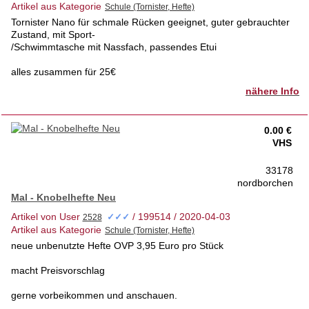
Artikel aus Kategorie
Tornister Nano für schmale Rücken geeignet, guter gebrauchter
Zustand, mit Sport-
/Schwimmtasche mit Nassfach, passendes Etui
alles zusammen für 25€
nähere Info
0.00 €
VHS
33178
nordborchen
Mal - Knobelhefte Neu
Artikel von User
/ 199514 / 2020-04-03
✓✓✓
Artikel aus Kategorie
neue unbenutzte Hefte OVP 3,95 Euro pro Stück
macht Preisvorschlag
gerne vorbeikommen und anschauen.