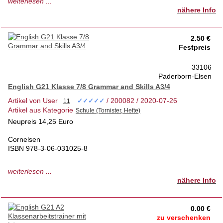
weiterlesen ...
ISBN 978-3-7661-5006-6
nähere Info
Neupreis 13,50 Euro
2.50 €
Festpreis
33106
Paderborn-Elsen
English G21 Klasse 7/8 Grammar and Skills A3/4
Artikel von User
/ 200082 / 2020-07-26
✓✓✓✓✓
Artikel aus Kategorie
Neupreis 14,25 Euro
Cornelsen
ISBN 978-3-06-031025-8
mit Gebrauchsspuren
weiterlesen ...
nähere Info
0.00 €
zu verschenken